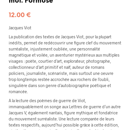
moi. Formose
12.00
€
Jacques Viot
La publication des textes de Jacques Viot, pour la plupart
inédits, permet de redécouvrir une figure clef du mouvement
surréaliste, injustement oubliée, une personnalité
magnétique et voilée, un aventurier mystérieux aux multiples
visages : poète, courtier d’art, explorateur, photographe,
collectionneur d’art primitif et naïf, auteur de romans
policiers, journaliste, scénariste, mais surtout une oeuvre
trop longtemps restée accrochée aux rochers de l’oubli,
singulière dans son genre d’autobiographie poétique et
romancée.
A la lecture des poèmes de guerre de Viot,
immanquablement on songe aux Lettres de guerre d’un autre
Jacques V, également nantais, figure mythique et fondatrice
du mouvement surréaliste. Une lecture comparée de leurs
textes respectifs, aujourd’hui possible grâce à cette édition,