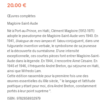
20.00
€
Œuvres complètes
Magloire-Saint-Aude
Né à Port-au-Prince, en Haïti, Clément Magloire (1912-1971)
adopte le pseudonyme de Magloire-Saint-Aude vers 1940. En
1941,
Dialogue de mes lampes
et
Tabou
conjuguent, dans une
fulgurante invention verbale, le symbolisme de sa jeunesse
et la découverte du surréalisme. D’une intensité
exceptionnelle, ces courtes pièces font entrer Magloire-Saint-
Aude dans la légende. En 1944, il rencontre Aimé Césaire. En
1945 et 1946, il fréquente André Breton, qui séjourne en Haïti,
ainsi que Wifredo Lam.
Cette édition rassemble pour la première fois une des
œuvres essentielles du XXe siècle, ” le langage et l’attitude
poétique y étant pour moi, dira André Breton, constamment
portés à leur point suprême “.
ISBN : 9782858932979