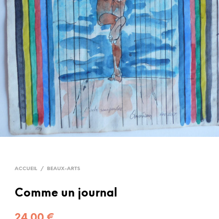
ACCUEIL
/
BEAUX-ARTS
Comme un journal
24.00
€