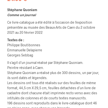
Stéphane Quoniam
Comme un journal
Ce livre-catalogue a été édité à l’occasion de l’exposition
présentée au musée des Beaux-Arts de Caen du 2 octobre
2021 au 20 février 2022
Textes de :
Philippe Boutibonnes
Emmanuelle Delapierre
Georges Sebbag
Il s’agit d’un journal réalisé par Stéphane Quoniam.
Peintre résidant à Caen.
Stéphane Quoniam a réalisé plus de 300 dessins, un par jour,
ils sont datés et légendés.
Les dessins ont tous été réalisés sur des feuilles de même
format, 44,5 cm X 29,5 cm, feuilles détachées d’un livre de
cadastre dont chacune était imprimée recto verso avec des
intitulés de colonnes et de courts textes manuscrits.
196 dessins sont reproduits dans le livre-catalogue dont 46