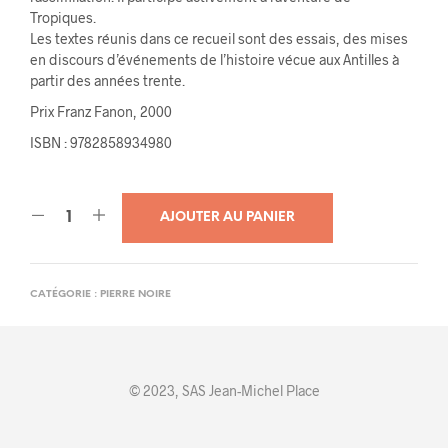
Tropiques.
Les textes réunis dans ce recueil sont des essais, des mises
en discours d’événements de l’histoire vécue aux Antilles à
partir des années trente.
Prix Franz Fanon, 2000
ISBN : 9782858934980
AJOUTER AU PANIER
CATÉGORIE :
PIERRE NOIRE
© 2023, SAS Jean-Michel Place