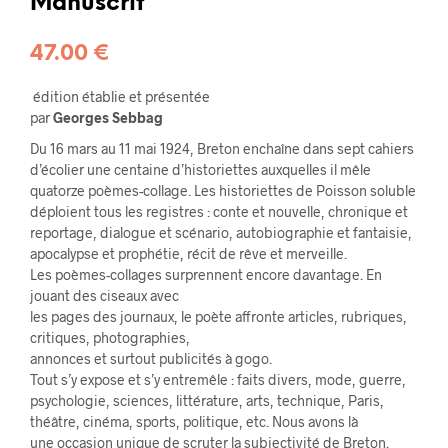
Manuscrit
47.00
€
édition établie et présentée
par
Georges Sebbag
Du 16 mars au 11 mai 1924, Breton enchaîne dans sept cahiers
d’écolier une centaine d’historiettes auxquelles il mêle
quatorze poèmes-collage. Les historiettes de Poisson soluble
déploient tous les registres : conte et nouvelle, chronique et
reportage, dialogue et scénario, autobiographie et fantaisie,
apocalypse et prophétie, récit de rêve et merveille.
Les poèmes-collages surprennent encore davantage. En
jouant des ciseaux avec
les pages des journaux, le poète affronte articles, rubriques,
critiques, photographies,
annonces et surtout publicités à gogo.
Tout s’y expose et s’y entremêle : faits divers, mode, guerre,
psychologie, sciences, littérature, arts, technique, Paris,
théâtre, cinéma, sports, politique, etc. Nous avons là
une occasion unique de scruter la subjectivité de Breton.