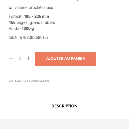
Un volume broché cousu
Format :
185 × 235 mm
456
pages, grands rabats
Poids :
1200 g
ISBN : 9782383580157
AJOUTER AU PANIER
CATÉGORIE :
SURRÉALISME
DESCRIPTION