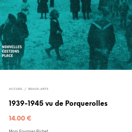
ACCUEIL
/
BEAUX-ARTS
1939-1945 vu de Porquerolles
14.00
€
Moni Fournier-Richet