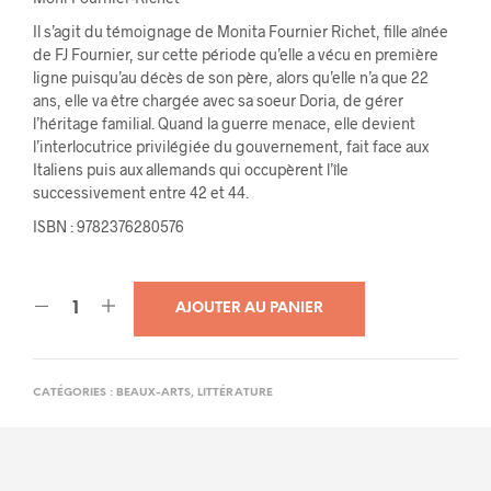
Il s’agit du témoignage de Monita Fournier Richet, fille aînée
de FJ Fournier, sur cette période qu’elle a vécu en première
ligne puisqu’au décès de son père, alors qu’elle n’a que 22
ans, elle va être chargée avec sa soeur Doria, de gérer
l’héritage familial. Quand la guerre menace, elle devient
l’interlocutrice privilégiée du gouvernement, fait face aux
Italiens puis aux allemands qui occupèrent l’île
successivement entre 42 et 44.
ISBN : 9782376280576
AJOUTER AU PANIER
CATÉGORIES :
BEAUX-ARTS
,
LITTÉRATURE